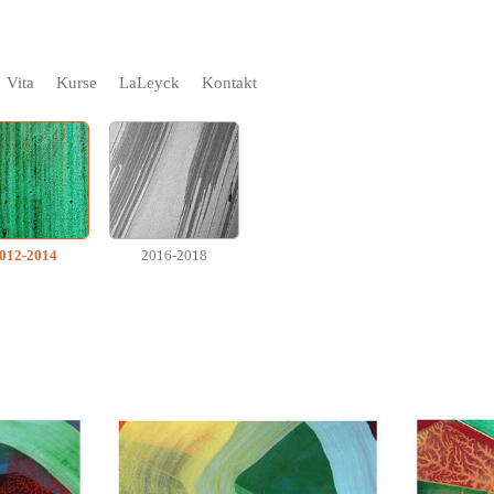
Vita
Kurse
LaLeyck
Kontakt
012-2014
2016-2018