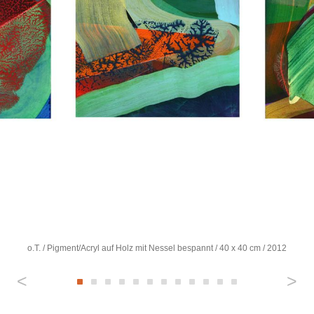
o.T. / Pigment/Acryl auf Holz mit Nessel bespannt / 40 x 40 cm / 2012
<
>